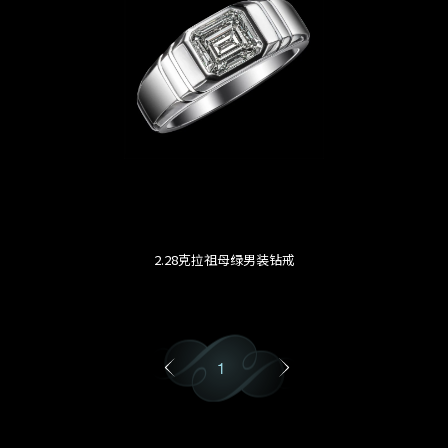
2.28克拉祖母绿男装钻戒
1