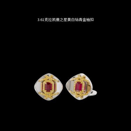
3.61克拉凯撒之星黄白钻青金袖扣