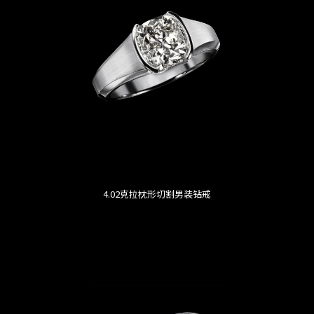
4.02克拉枕形切割男装钻戒