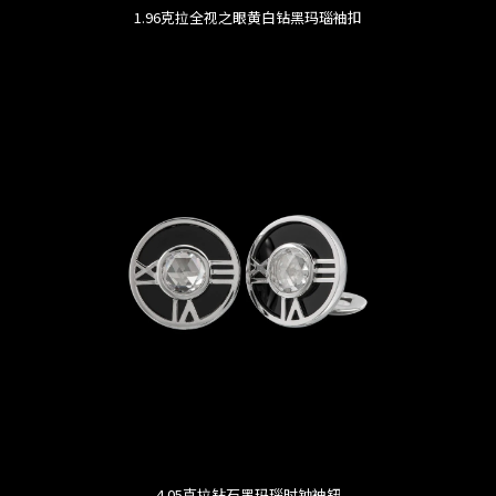
1.96克拉全视之眼黄白钻黑玛瑙袖扣
4.05克拉钻石黑玛瑙时钟袖钮