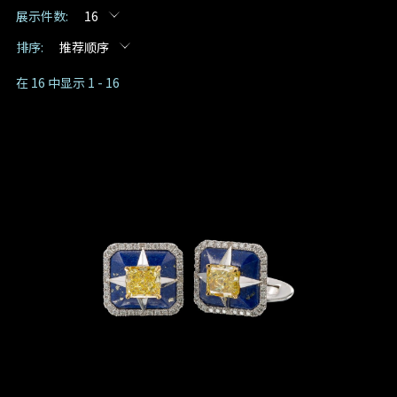
展示件数:
16
预约日期
排序:
推荐顺序
在 16 中显示 1 - 16
预约时间
:
(GMT+8)
查询内容