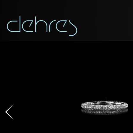
称谓
称谓