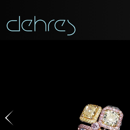
称谓
称谓