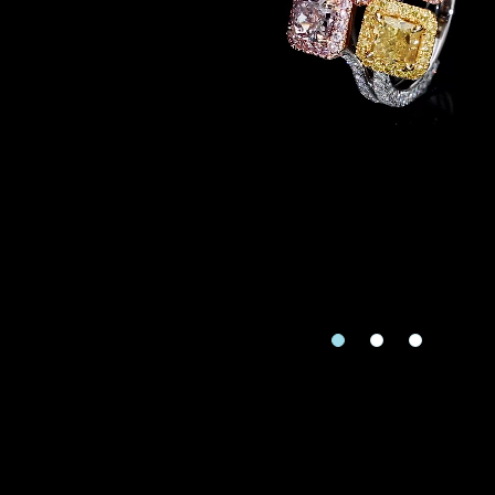
地区
请用以下方式联系
手机号码
预约日
预约日期
查询内
查询内容
视频方式