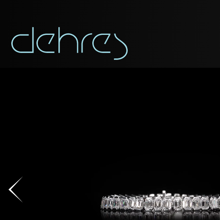
称谓
称谓