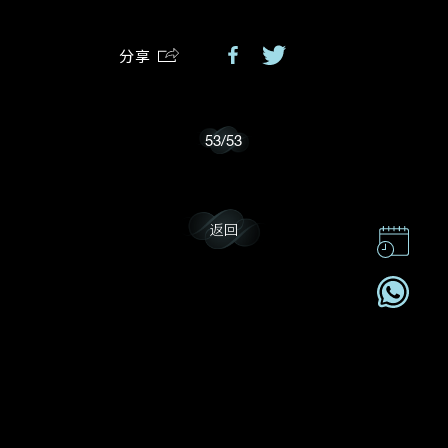
分享
我乐意接收戴乐斯的最新情报资讯。
53
/
53
返回
联系我们
企业责任
加入我們
订阅电讯