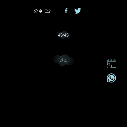
分享
我乐意接收戴乐斯的最新情报资讯。
43
/
43
返回
联系我们
企业责任
加入我們
订阅电讯