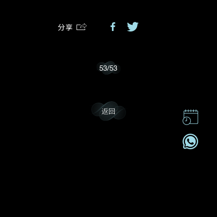
分享
我乐意接收戴乐斯的最新情报资讯。
53
/
53
返回
联系我们
企业责任
加入我們
订阅电讯