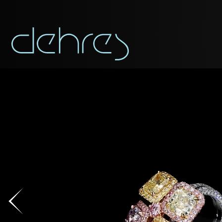
称谓
称谓