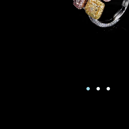
地区
请用以下方式联系
手机号码
预约日
预约日期
查询内
查询内容
视频方式