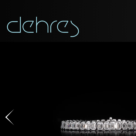
称谓
称谓