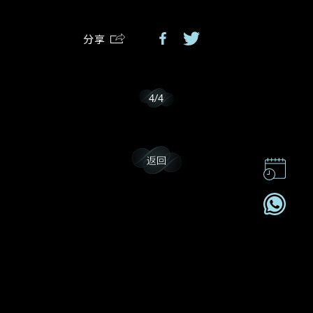
分享
我乐意接收戴乐斯的最新情报资讯。
4
/
4
返回
联系我们
企业责任
加入我們
订阅电讯