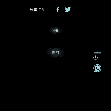
分享
我乐意接收戴乐斯的最新情报资讯。
4
/
5
返回
联系我们
企业责任
加入我們
订阅电讯