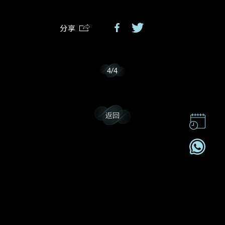
分享
我乐意接收戴乐斯的最新情报资讯。
4
/
4
返回
联系我们
企业责任
加入我們
订阅电讯