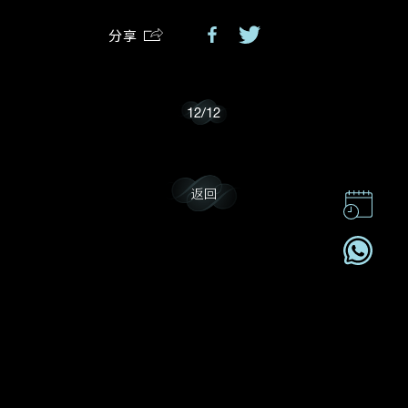
分享
我乐意接收戴乐斯的最新情报资讯。
12
/
12
返回
联系我们
企业责任
加入我們
订阅电讯