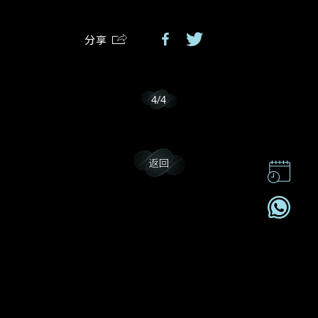
分享
我乐意接收戴乐斯的最新情报资讯。
4
/
4
返回
联系我们
企业责任
加入我們
订阅电讯