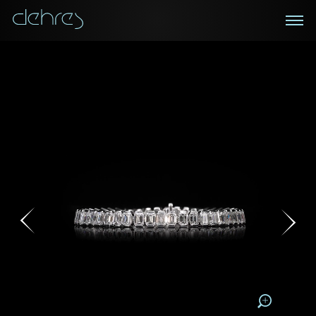
在线鑑赏
私人预约
咨询详情
登记成为电讯会员
您现在可以预约和我们的高级客户主任使用视频连线方
我们在香港中环置地广场的私人展示厅将为您提供更私
密舒适的选购环境
式在线鉴赏珠宝
接收戴乐斯最新的产品资讯，活动讯息和行业情报。
称谓
称谓
姓*
名*
姓
名
姓
电邮地址
名
地区
请用以下方式联系我:
手机号码*
电邮地址*
手机号码