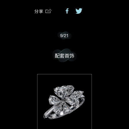
分享
我乐意接收戴乐斯的最新情报资讯。
9
/
21
配套首饰