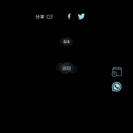
分享
我乐意接收戴乐斯的最新情报资讯。
4
/
4
返回
联系我们
企业责任
加入我們
订阅电讯