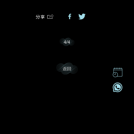
分享
我乐意接收戴乐斯的最新情报资讯。
4
/
4
返回
联系我们
企业责任
加入我們
订阅电讯