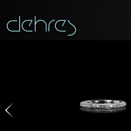
称谓
称谓