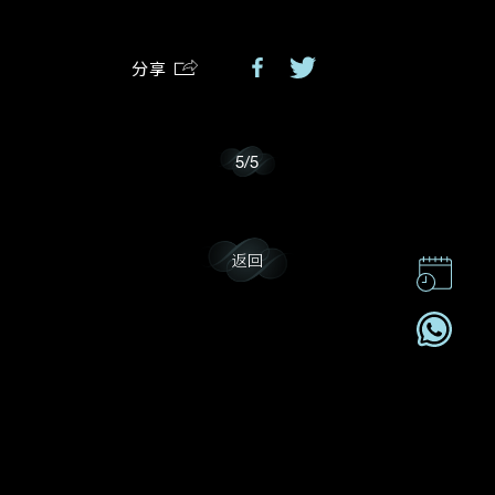
分享
我乐意接收戴乐斯的最新情报资讯。
5
/
5
返回
联系我们
企业责任
加入我們
订阅电讯