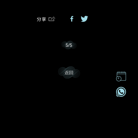
分享
我乐意接收戴乐斯的最新情报资讯。
5
/
5
返回
联系我们
企业责任
加入我們
订阅电讯