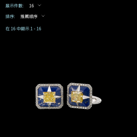
展示件數:
16
預約日期
排序:
推薦順序
在 16 中顯示 1 - 16
預約時間
:
(GMT+8)
查詢內容