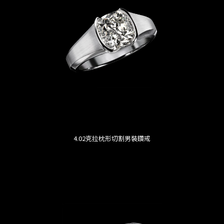
4.02克拉枕形切割男裝鑽戒