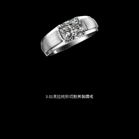
3.01克拉枕形切割男裝鑽戒