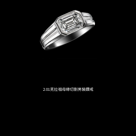
2.01克拉祖母綠切割男裝鑽戒