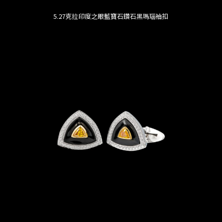
5.27克拉印度之眼藍寶石鑽石黑瑪瑙袖扣