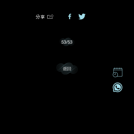
分享
我樂意接收Dehres的最新情報資訊。
53
/
53
返回
聯絡我們
企業責任
加入我們
訂閱電訊