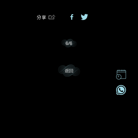
分享
我樂意接收Dehres的最新情報資訊。
6
/
6
返回
聯絡我們
企業責任
加入我們
訂閱電訊