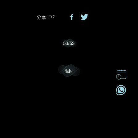
分享
我樂意接收Dehres的最新情報資訊。
53
/
53
返回
聯絡我們
企業責任
加入我們
訂閱電訊