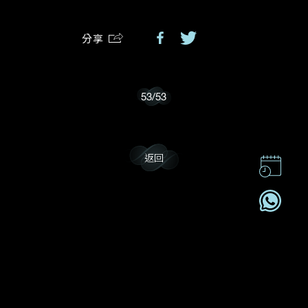
分享
我樂意接收Dehres的最新情報資訊。
53
/
53
返回
聯絡我們
企業責任
加入我們
訂閱電訊