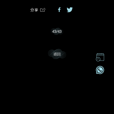
分享
我樂意接收Dehres的最新情報資訊。
43
/
43
返回
聯絡我們
企業責任
加入我們
訂閱電訊