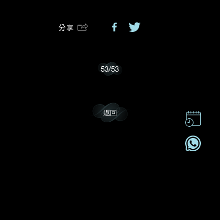
分享
我樂意接收Dehres的最新情報資訊。
53
/
53
返回
聯絡我們
企業責任
加入我們
訂閱電訊