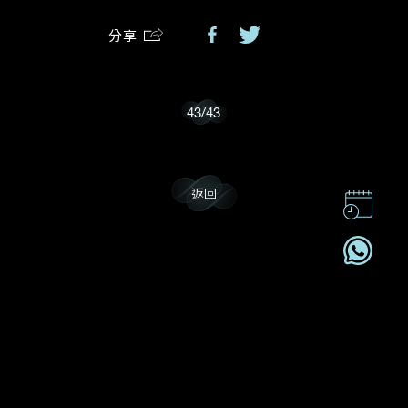
分享
我樂意接收Dehres的最新情報資訊。
43
/
43
返回
聯絡我們
企業責任
加入我們
訂閱電訊