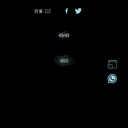
分享
我樂意接收Dehres的最新情報資訊。
43
/
43
返回
聯絡我們
企業責任
加入我們
訂閱電訊