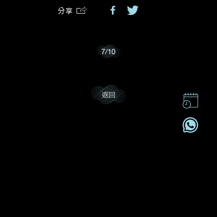
分享
我樂意接收Dehres的最新情報資訊。
7
/
10
返回
聯絡我們
企業責任
加入我們
訂閱電訊
2026© DEHRES