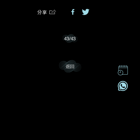
分享
我樂意接收Dehres的最新情報資訊。
43
/
43
返回
聯絡我們
企業責任
加入我們
訂閱電訊