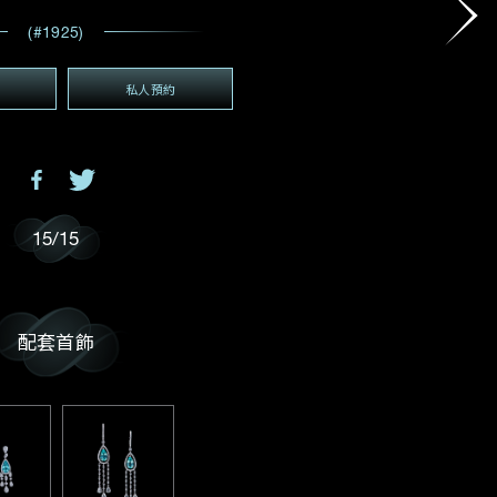
電郵地址
*
(#1925)
私人預約
(GMT+8)
GMT+8)
15
/
15
配套首飾