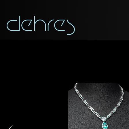
稱謂
稱謂