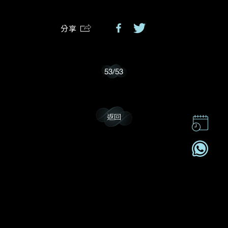
分享
我樂意接收Dehres的最新情報資訊。
53
/
53
返回
聯絡我們
企業責任
加入我們
訂閱電訊