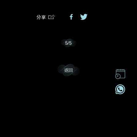
分享
我樂意接收Dehres的最新情報資訊。
5
/
5
返回
聯絡我們
企業責任
加入我們
訂閱電訊