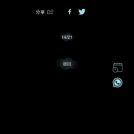
分享
我樂意接收Dehres的最新情報資訊。
14
/
21
返回
聯絡我們
企業責任
加入我們
訂閱電訊