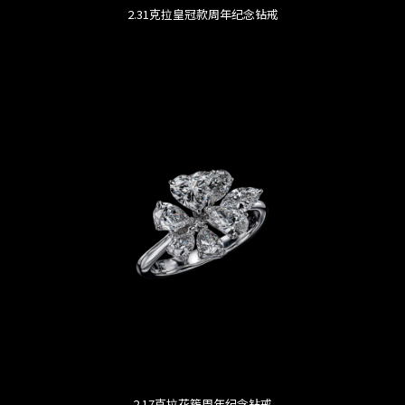
2.31克拉皇冠款周年纪念钻戒
2.17克拉花簇周年纪念钻戒