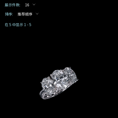
展示件数:
16
预约日期
排序:
推荐顺序
在 5 中显示 1 - 5
预约时间
:
(GMT+8)
查询内容