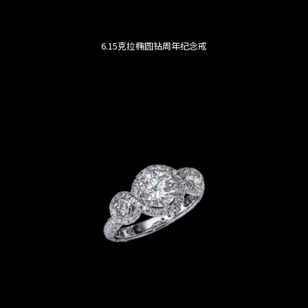
6.15克拉椭圆钻周年纪念戒