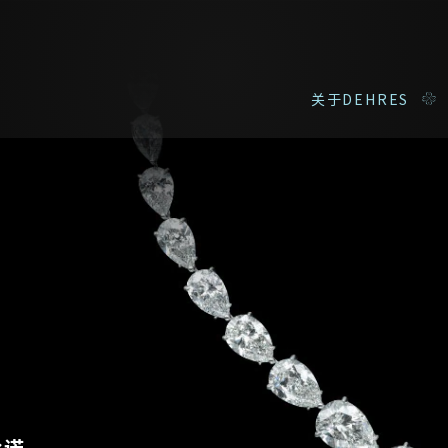
关于DEHRES
私人预约
我们在香港中环置地广场的私人展示厅将为您提供更私密舒适的选购环
姓*
名*
登记成为电讯会员
承诺