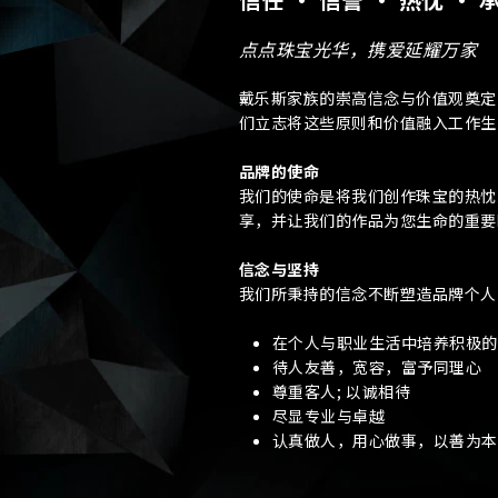
地区
点点珠宝光华，携爱延耀万家
戴乐斯家族的崇高信念与价值观奠定
预约日
们立志将这些原则和价值融入工作生
品牌的使命
我们的使命是将我们创作珠宝的热忱
查询内
享，并让我们的作品为您生命的重要
信念与坚持
我们所秉持的信念不断塑造品牌个人
在个人与职业生活中培养积极的
待人友善，宽容，富予同理心
尊重客人; 以诚相待
尽显专业与卓越
认真做人，用心做事，以善为本