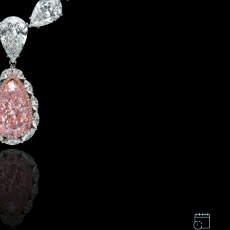
GMT+8)