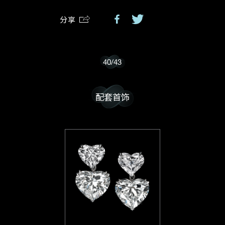
分享
我乐意接收戴乐斯的最新情报资讯。
40
/
43
配套首饰