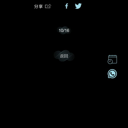
分享
我乐意接收戴乐斯的最新情报资讯。
10
/
16
返回
联系我们
企业责任
加入我們
订阅电讯
2026© DEHRES