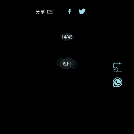
分享
我乐意接收戴乐斯的最新情报资讯。
14
/
43
返回
联系我们
企业责任
加入我們
订阅电讯