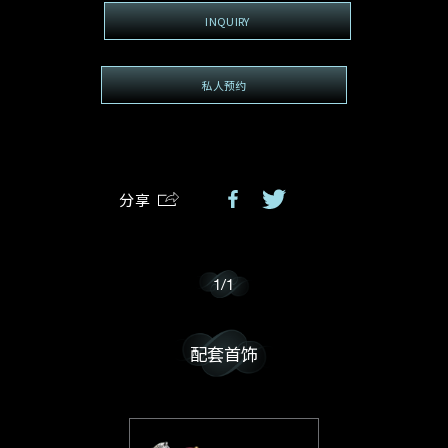
INQUIRY
我乐意接收戴乐斯的最新情报资讯。
私人预约
分享
1
/
1
配套首饰