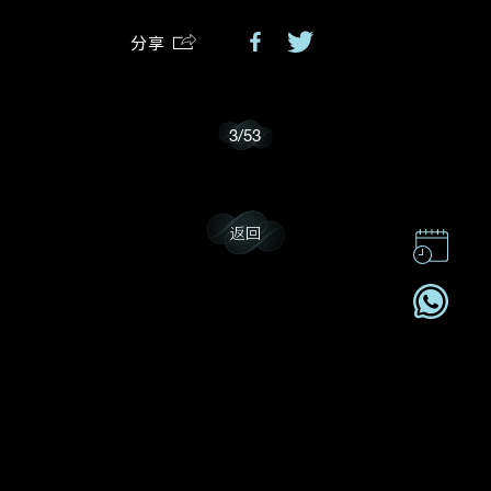
分享
我乐意接收戴乐斯的最新情报资讯。
3
/
53
返回
联系我们
企业责任
加入我們
订阅电讯