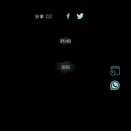
分享
我乐意接收戴乐斯的最新情报资讯。
31
/
43
返回
联系我们
企业责任
加入我們
订阅电讯