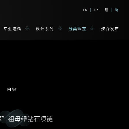
EN
|
FR
|
繁
|
简
专业造诣
设计系列
分类珠宝
媒介发布
境
宝
白钻
姓*
藤”祖母绿钻石项链