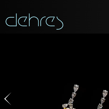
称谓
称谓