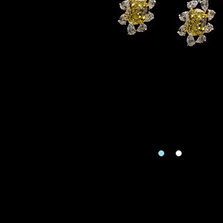
地区
请用以下方式联系
手机号码
预约日
预约日期
查询内
查询内容
视频方式