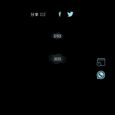
分享
我乐意接收戴乐斯的最新情报资讯。
2
/
53
返回
联系我们
企业责任
加入我們
订阅电讯