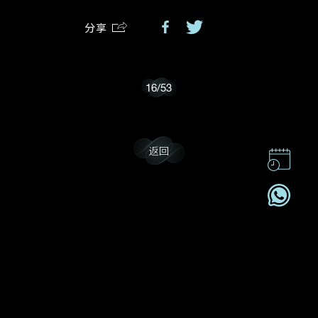
分享
我乐意接收戴乐斯的最新情报资讯。
16
/
53
返回
联系我们
企业责任
加入我們
订阅电讯