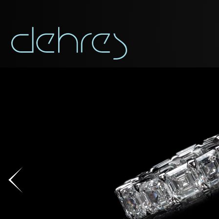
称谓
称谓