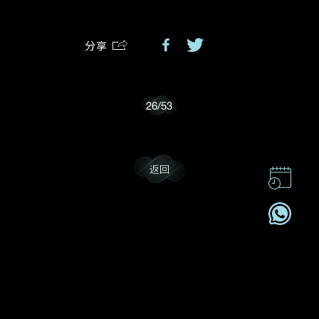
分享
我乐意接收戴乐斯的最新情报资讯。
26
/
53
返回
联系我们
企业责任
加入我們
订阅电讯