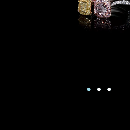
地区
请用以下方式联系
手机号码
预约日
预约日期
查询内
查询内容
视频方式