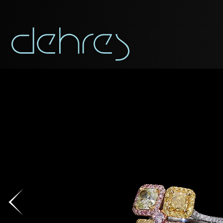
称谓
称谓